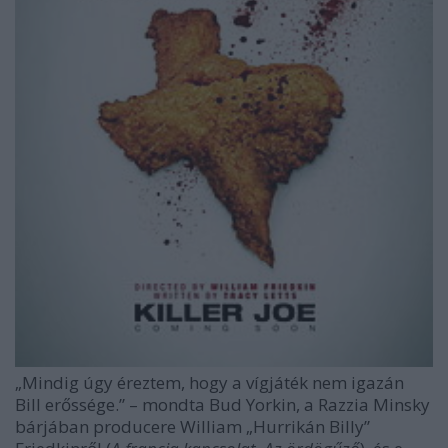
„Mindig úgy éreztem, hogy a vígjáték nem igazán
Bill erőssége.” – mondta Bud Yorkin, a
Razzia Minsky
bárjában
producere William „Hurrikán Billy”