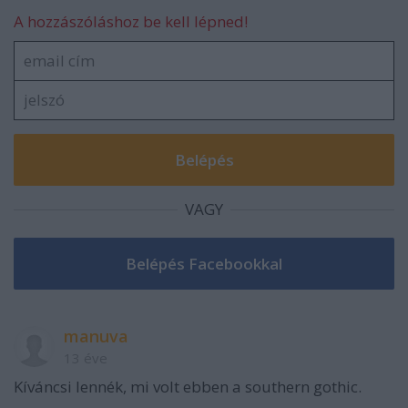
A hozzászóláshoz be kell lépned!
VAGY
manuva
13 éve
Kíváncsi lennék, mi volt ebben a southern gothic.