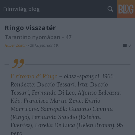
Filmvilág blog
Ringo visszatér
Tarantino nyomában - 47.
Huber Zoltán
•
2013. február 19.
0
Il ritorno di Ringo
– olasz-spanyol, 1965.
Rendezte: Duccio Tessari. Írta: Duccio
Tessari, Fernando Di Leo, Alfonso Balcázar.
Kép: Francisco Marín. Zene: Ennio
Morricone. Szereplők: Giuliano Gemma
(Ringo), Fernando Sancho (Esteban
Fuentes), Lorella De Luca (Helen Brown). 95
perc.