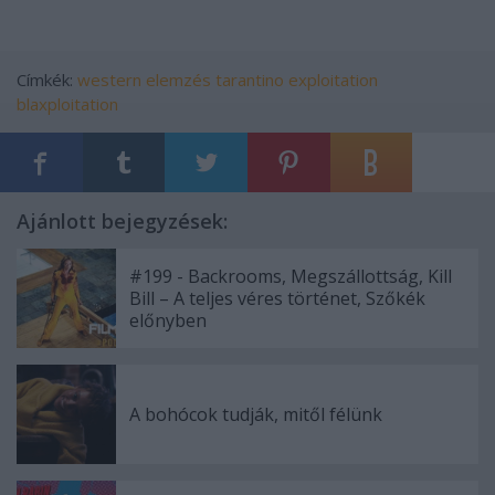
Címkék:
western
elemzés
tarantino
exploitation
blaxploitation
Ajánlott bejegyzések:
#199 - Backrooms, Megszállottság, Kill
Bill – A teljes véres történet, Szőkék
előnyben
A bohócok tudják, mitől félünk