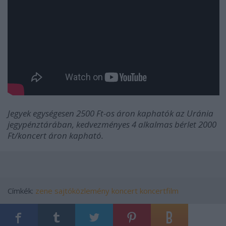
Jegyek egységesen 2500 Ft-os áron kaphatók az Uránia
jegypénztárában, kedvezményes 4 alkalmas bérlet 2000
Ft/koncert áron kapható.
Címkék:
zene
sajtóközlemény
koncert
koncertfilm