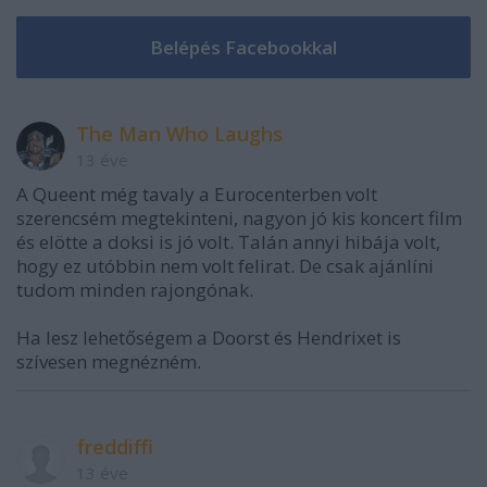
The Man Who Laughs
13 éve
A Queent még tavaly a Eurocenterben volt
szerencsém megtekinteni, nagyon jó kis koncert film
és elötte a doksi is jó volt. Talán annyi hibája volt,
hogy ez utóbbin nem volt felirat. De csak ajánlíni
tudom minden rajongónak.
Ha lesz lehetőségem a Doorst és Hendrixet is
szívesen megnézném.
freddiffi
13 éve