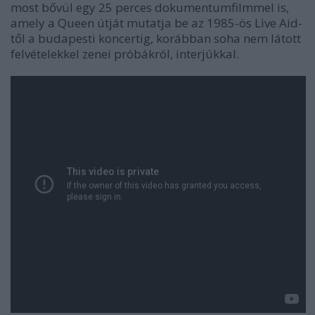
most bővül egy 25 perces dokumentumfilmmel is,
amely a Queen útját mutatja be az 1985-ös Live Aid-
től a budapesti koncertig, korábban soha nem látott
felvételekkel zenei próbákról, interjúkkal.