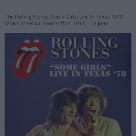
The
Rolling
Stones:
Some
Girls,
Live
In
Texas
1978
színes amerikai koncertfilm, 2011; 105 perc