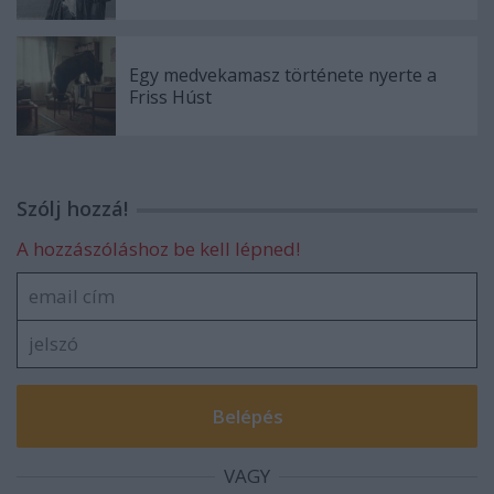
Egy medvekamasz története nyerte a
Friss Húst
Szólj hozzá!
A hozzászóláshoz be kell lépned!
VAGY