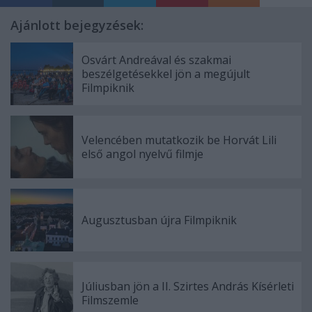
Ajánlott bejegyzések:
Osvárt Andreával és szakmai
beszélgetésekkel jön a megújult
Filmpiknik
Velencében mutatkozik be Horvát Lili
első angol nyelvű filmje
Augusztusban újra Filmpiknik
Júliusban jön a II. Szirtes András Kísérleti
Filmszemle