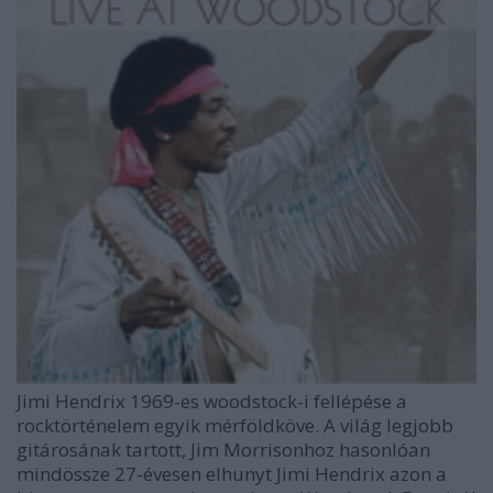
Jimi Hendrix 1969-es woodstock-i fellépése a
rocktörténelem egyik mérföldköve. A világ legjobb
gitárosának tartott, Jim Morrisonhoz hasonlóan
mindössze 27-évesen elhunyt Jimi Hendrix azon a