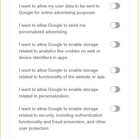
I want to allow my user data to be sent to
Google for online advertising purposes.
I want to allow Google to send me
personalized advertising.
I want to allow Google to enable storage
related to analytics like cookies on web or
device identifiers in apps.
I want to allow Google to enable storage
related to functionality of the website or app.
Címkék:
dráma
filmrészlet
haneke
aranypálma
I want to allow Google to enable storage
related to personalization.
I want to allow Google to enable storage
Ajánlott bejegyzések:
related to security, including authentication
functionality and fraud prevention, and other
user protection.
2026 legjobb filmjei (eddig)