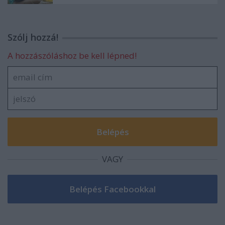
Szólj hozzá!
A hozzászóláshoz be kell lépned!
VAGY