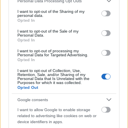
Personal Data Processing Opt Outs
services and may gather and store information including but
not limited to your visit or usage behaviour. You may click to
I want to opt-out of the Sharing of my
personal data.
grant or deny consent to Google and its third-party tags to
Opted In
use your data for below specified purposes in below Google
consent section.
I want to opt-out of the Sale of my
Personal Data.
Opted In
I want to opt-out of processing my
Personal Data for Targeted Advertising.
Opted In
I want to opt-out of Collection, Use,
Retention, Sale, and/or Sharing of my
Personal Data that Is Unrelated with the
Purposes for which it was collected.
Opted Out
Google consents
I want to allow Google to enable storage
related to advertising like cookies on web or
device identifiers in apps.