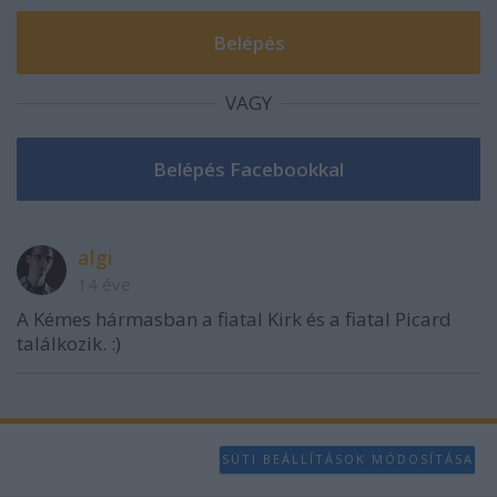
VAGY
algi
14 éve
A Kémes hármasban a fiatal Kirk és a fiatal Picard
találkozik. :)
SÜTI BEÁLLÍTÁSOK MÓDOSÍTÁSA