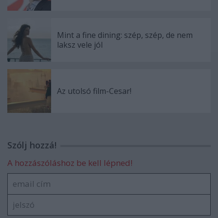
Mint a fine dining: szép, szép, de nem
laksz vele jól
Az utolsó film-Cesar!
Szólj hozzá!
A hozzászóláshoz be kell lépned!