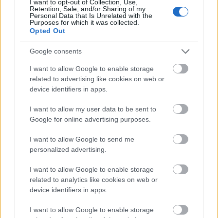
I want to opt-out of Collection, Use,
Retention, Sale, and/or Sharing of my
Personal Data that Is Unrelated with the
Purposes for which it was collected.
Opted Out
Google consents
I want to allow Google to enable storage
related to advertising like cookies on web or
device identifiers in apps.
I want to allow my user data to be sent to
Google for online advertising purposes.
Címkék:
krimi
filmrészlet
adaptáció
friedkin
I want to allow Google to send me
personalized advertising.
I want to allow Google to enable storage
Ajánlott bejegyzések:
related to analytics like cookies on web or
device identifiers in apps.
Világsztárokkal forog A gyertyák csonkig
I want to allow Google to enable storage
égnek új adaptációja