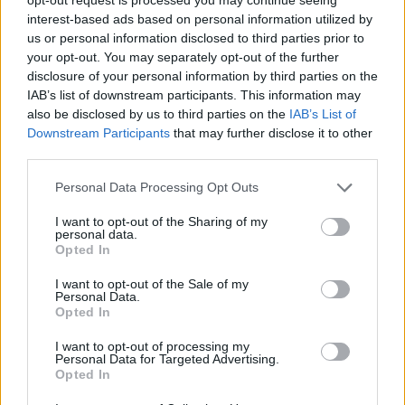
interest-based ads based on personal information utilized by
us or personal information disclosed to third parties prior to
your opt-out. You may separately opt-out of the further
disclosure of your personal information by third parties on the
IAB’s list of downstream participants. This information may
also be disclosed by us to third parties on the
IAB’s List of
Downstream Participants
that may further disclose it to other
third parties.
Please note that this website/app uses one or more Google
Personal Data Processing Opt Outs
services and may gather and store information including but
not limited to your visit or usage behaviour. You may click to
I want to opt-out of the Sharing of my
personal data.
grant or deny consent to Google and its third-party tags to
Opted In
use your data for below specified purposes in below Google
consent section.
I want to opt-out of the Sale of my
Personal Data.
Opted In
I want to opt-out of processing my
Personal Data for Targeted Advertising.
Opted In