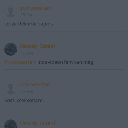
scorsesefan
15 éve
Leszedték már sajnos.
Orosdy Dániel
15 éve
@scorsesefan
: Indavideón fent van még.
scorsesefan
15 éve
Kösz, csekkoltam.
Orosdy Dániel