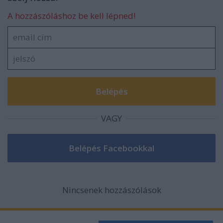
A hozzászóláshoz be kell lépned!
VAGY
Nincsenek hozzászólások