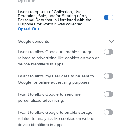
Opted In
alfa és az omega. Miközben a rendező interjúiból
rendre az derül ki, ennél nagyszerűbb dolgot el sem
I want to opt-out of Collection, Use,
tud képzelni, a film mindenestül rácáfol a főhős és a
Retention, Sale, and/or Sharing of my
Personal Data that Is Unrelated with the
rendező kozmikussá növesztett gargantuai
Purposes for which it was collected.
életvágyára.
Opted Out
A kis gömböcök örök sorsa, hogy miután degeszre
Google consents
ették magukat, rendre kipukkannak. Mr. Nemo
I want to allow Google to enable storage
Nobodynak fogalma sincs annyi behabzsolt élet
related to advertising like cookies on web or
után, hogy kicsoda is volna ő. Neve beszélő név: Mr.
device identifiers in apps.
Senki Senki. Ki ne érezte volna úgy, hogy választás
helyett boldogítóbb lenne, minden eshetőséget
I want to allow my user data to be sent to
megragadni és végigélni. Mídászi sors lenne, és igazi
Google for online advertising purposes.
sorstalanság. Az emberi életútnak a választás örök
kényszerűsége és a kikerülhetetlen halál ad tartást,
I want to allow Google to send me
fenséget, ízt, bűzt, formát, drámát. Folyton
personalized advertising.
kapálózunk mindkettő ellen, és forgolódva
álmodozunk az utópiáról, ahol nem kell dönteni,
I want to allow Google to enable storage
ahol nem lehet veszíteni, és ahol nincsen halál. Jaco
related to analytics like cookies on web or
van Dormael a kedvünkért – a bennünk élő
device identifiers in apps.