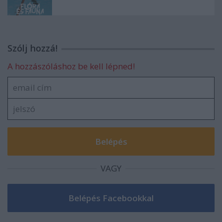
Szólj hozzá!
A hozzászóláshoz be kell lépned!
VAGY