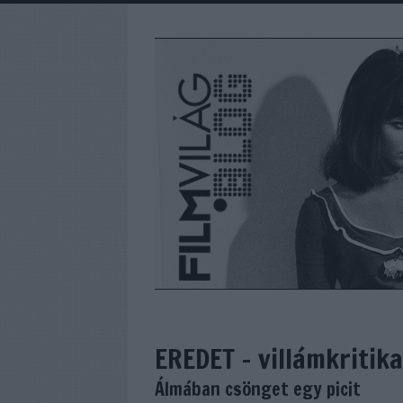
EREDET - villámkritika
Álmában csönget egy picit