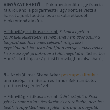
VIGYÁZAT EHETŐ!
– Dokumentumfilm egy francia
faluról, ahol a polgármester úgy dönt, felveszi a
harcot a junk fooddal és az iskolai étkezdét
biokantinná alakítja.
A Filmvilág kritikusa szerint:
Szívmelengető a
falubéliek lelkesedése, és nem lehet nem azonosulni a
biogazdálkodás nemes céljaival, mégis kissé
egyoldalúnak hat Jean-Paul Jaud mozija – mivel csak a
kis közösségek problémáira talál megoldást.
(Schreiber
András kritikája az áprilisi Filmvilágban olvasható.)
9
– Az elsőfilmes Shane Acker
posztapokaliptikus
animációja Tim Burton és Timur Bekmambetov
produceri segédletével.
A Filmvilág kritikusa szerint:
Üdítő színfolt a Pixar-
gépek uralma alatt, feszültebb és brutálisabb, nem lesz
belőle Happy Meal menü-játék – ám annál nagyobb