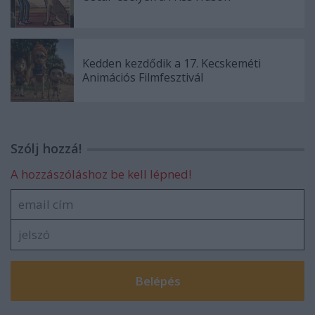
Kedden kezdődik a 17. Kecskeméti
Animációs Filmfesztivál
Szólj hozzá!
A hozzászóláshoz be kell lépned!