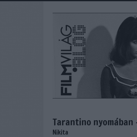
Tarantino nyomában -
Nikita