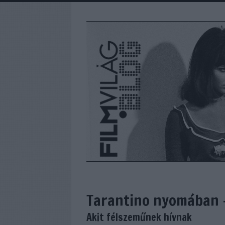
Tarantino nyomában -
Akit félszeműnek hívnak