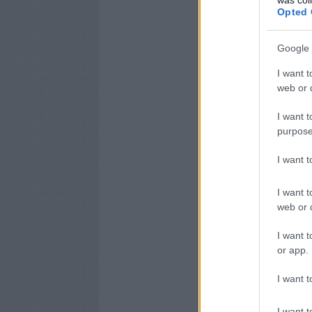
Opted 
Google 
I want t
web or d
I want t
purpose
I want 
I want t
web or d
I want t
or app.
I want t
I want t