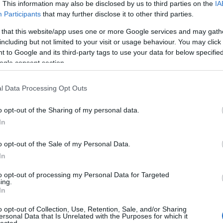
. This information may also be disclosed by us to third parties on the
IA
Participants
that may further disclose it to other third parties.
 that this website/app uses one or more Google services and may gath
including but not limited to your visit or usage behaviour. You may click 
 to Google and its third-party tags to use your data for below specifi
ogle consent section.
l Data Processing Opt Outs
o opt-out of the Sharing of my personal data.
In
o opt-out of the Sale of my Personal Data.
In
to opt-out of processing my Personal Data for Targeted
ing.
In
o opt-out of Collection, Use, Retention, Sale, and/or Sharing
ersonal Data that Is Unrelated with the Purposes for which it
lected.