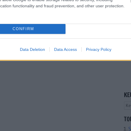
cation functionality and fraud prevention, and other user protection.
CONFIRM
Data Deletion
Data Access
Privacy Policy
KE
TO
S