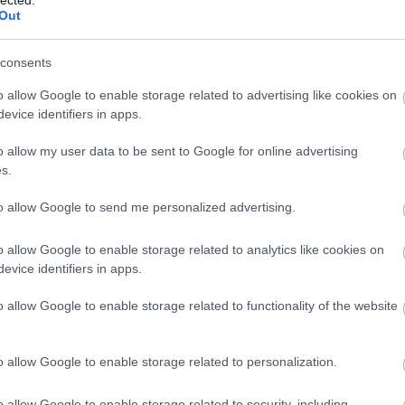
Out
consents
o allow Google to enable storage related to advertising like cookies on
evice identifiers in apps.
o allow my user data to be sent to Google for online advertising
s.
to allow Google to send me personalized advertising.
EZ
Twe
o allow Google to enable storage related to analytics like cookies on
evice identifiers in apps.
AJ
o allow Google to enable storage related to functionality of the website
o allow Google to enable storage related to personalization.
o allow Google to enable storage related to security, including