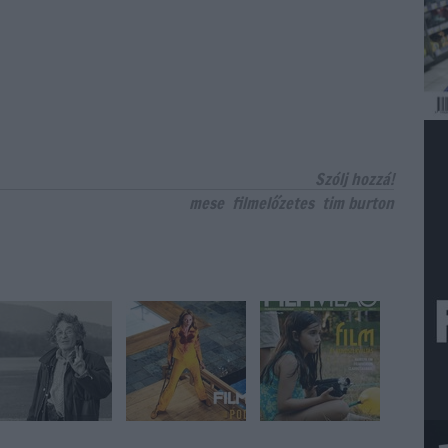
Szólj hozzá!
mese
filmelőzetes
tim burton