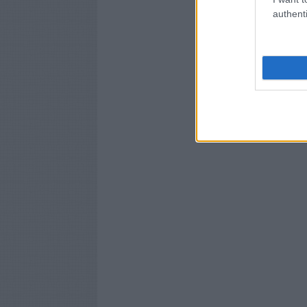
authenti