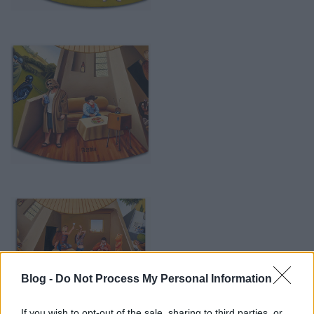
Blog -
Do Not Process My Personal Information
If you wish to opt-out of the sale, sharing to third parties, or