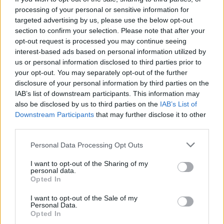
processing of your personal or sensitive information for
targeted advertising by us, please use the below opt-out
section to confirm your selection. Please note that after your
opt-out request is processed you may continue seeing
interest-based ads based on personal information utilized by
us or personal information disclosed to third parties prior to
your opt-out. You may separately opt-out of the further
disclosure of your personal information by third parties on the
IAB’s list of downstream participants. This information may
also be disclosed by us to third parties on the
IAB’s List of
Downstream Participants
that may further disclose it to other
third parties.
Please note that this website/app uses one or more Google
Personal Data Processing Opt Outs
services and may gather and store information including but
not limited to your visit or usage behaviour. You may click to
I want to opt-out of the Sharing of my
personal data.
grant or deny consent to Google and its third-party tags to
Opted In
use your data for below specified purposes in below Google
consent section.
I want to opt-out of the Sale of my
Personal Data.
Opted In