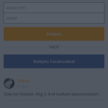
VAGY
Tetsu
17 éve
Szép kis feladat. Alig 3-4-et tudtam beazonosítani.