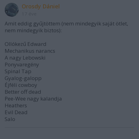
Orosdy Dániel
17 éve
Amit eddig gyűjtöttem (nem mindegyik saját ötlet,
nem mindegyik biztos):
Ollókezű Edward
Mechanikus narancs
A nagy Lebowski
Ponyvaregény
Spinal Tap
Gyalog-galopp
Éjféli cowboy
Better off dead
Pee-Wee nagy kalandja
Heathers
Evil Dead
Salo